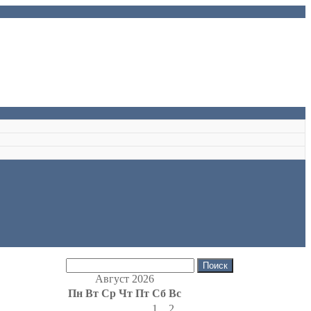
Найти:
Август 2026
Пн
Вт
Ср
Чт
Пт
Сб
Вс
1
2